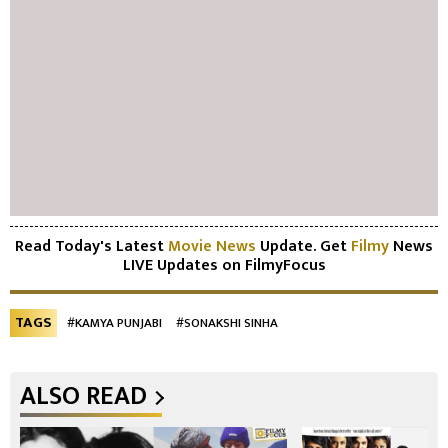
Read Today's Latest
Movie News
Update. Get
Filmy
News
LIVE Updates on FilmyFocus
TAGS
#KAMYA PUNJABI
#SONAKSHI SINHA
ALSO READ