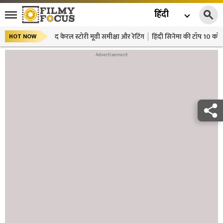
हिंदी
द केरल स्टोरी मूवी समीक्षा और रेटिंग
हिंदी सिनेमा की टॉप 10 कॉमे
HOT NOW