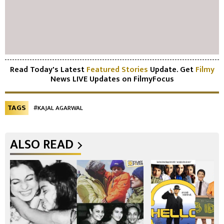
Read Today's Latest
Featured Stories
Update. Get
Filmy
News LIVE Updates on FilmyFocus
TAGS
#KAJAL AGARWAL
ALSO READ