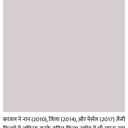
काजल ने नान (2010), जिला (2014), और मेर्सल (2017) जैसी