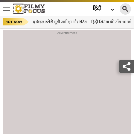
हिंदी
द केरल स्टोरी मूवी समीक्षा और रेटिंग
हिंदी सिनेमा की टॉप 10 कॉमे
HOT NOW