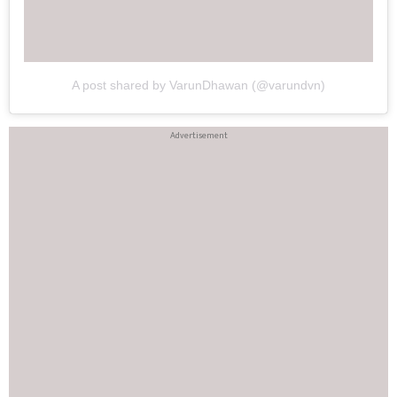
A post shared by VarunDhawan (@varundvn)