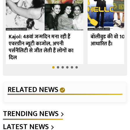
Kajol: 48वां जन्मदिन मना रही हैं
बॉलीवुड की वो 10 फि
एवरग्रीन ब्यूटी काजोल, अपनी
आधारित है।
पर्सनैलिटी से जीत लेती हैं लोगों का
दिल
RELATED NEWS
TRENDING NEWS
LATEST NEWS