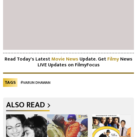
Read Today's Latest
Movie News
Update. Get
Filmy
News
LIVE Updates on FilmyFocus
TAGS
#VARUN DHAWAN
ALSO READ