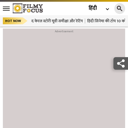
हिंदी
द केरल स्टोरी मूवी समीक्षा और रेटिंग
हिंदी सिनेमा की टॉप 10 कॉमे
HOT NOW