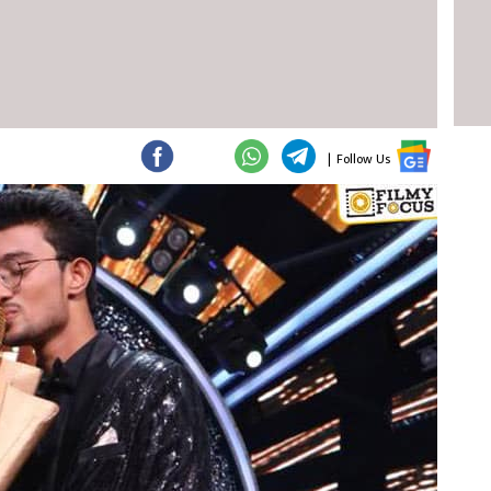
|
Follow Us