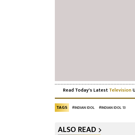
Read Today's Latest
Television
U
TAGS
#INDIAN IDOL
#INDIAN IDOL 13
ALSO READ