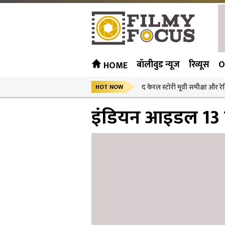
बॉलीवुड न्यूज
रिव्यूस
O
HOME
द केरल स्टोरी मूवी समीक्षा और रेट
HOT NOW
इंडियन आइडल 13 व