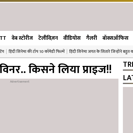
TT
वेब स्टोरीज
टेलीविज़न
वीडियोस
गैलरी
बॉक्सऑफिस
िंग
हिंदी सिनेमा की टॉप 10 कॉमेडी फिल्में
हिंदी सिनेमा जगत के सितारे जिन्होंने बहुत
TR
िनर.. किसने लिया प्राइज!!
LA