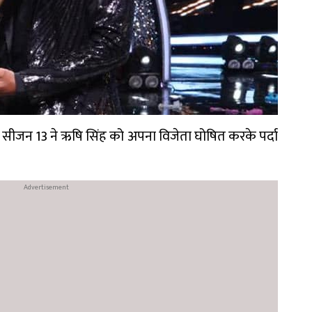
जन 13 ने ऋषि सिंह को अपना विजेता घोषित करके पर्दा