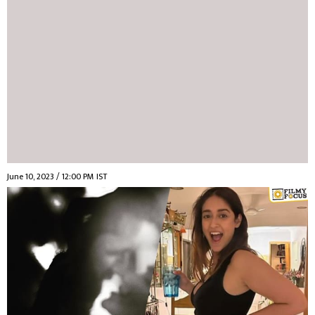
June 10, 2023 / 12:00 PM IST