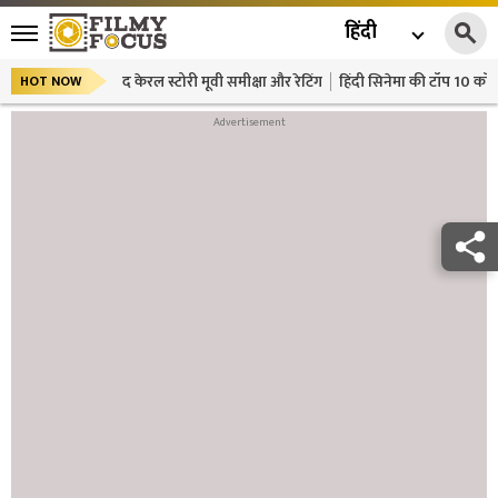
हिंदी
द केरल स्टोरी मूवी समीक्षा और रेटिंग
हिंदी सिनेमा की टॉप 10 कॉमे
HOT NOW