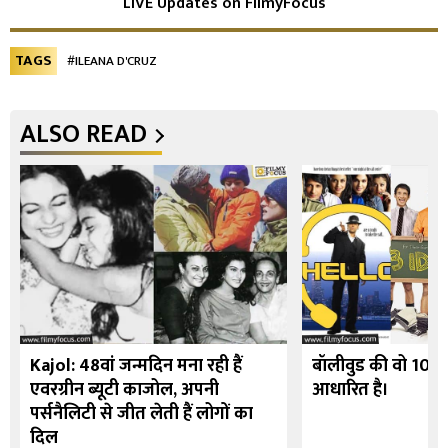
LIVE Updates on FilmyFocus
TAGS
#ILEANA D'CRUZ
ALSO READ
Kajol: 48वां जन्मदिन मना रही हैं
बॉलीवुड की वो 10 फि
एवरग्रीन ब्यूटी काजोल, अपनी
आधारित है।
पर्सनैलिटी से जीत लेती हैं लोगों का
दिल