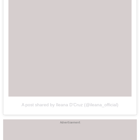
A post shared by Ileana D’Cruz (@ileana_official)