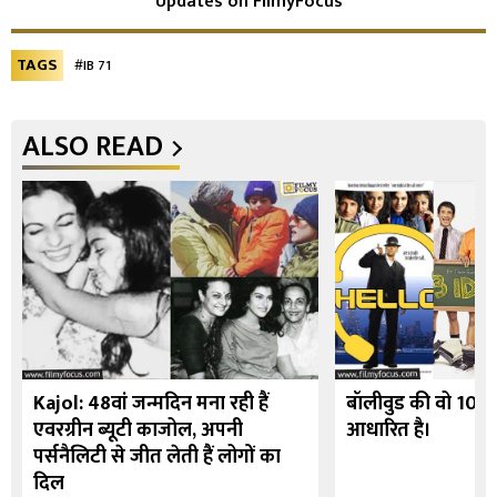
Updates on FilmyFocus
TAGS
#IB 71
ALSO READ
Kajol: 48वां जन्मदिन मना रही हैं
बॉलीवुड की वो 10 फि
एवरग्रीन ब्यूटी काजोल, अपनी
आधारित है।
पर्सनैलिटी से जीत लेती हैं लोगों का
दिल