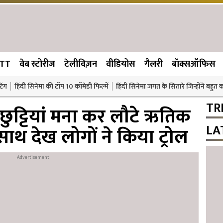
TT
वेब स्टोरीज
टेलीविज़न
वीडियोस
गैलरी
बॉक्सऑफिस
िंग
हिंदी सिनेमा की टॉप 10 कॉमेडी फिल्में
हिंदी सिनेमा जगत के सितारे जिन्होंने बहुत
TR
ुट्टियां मना कर लौटे ऋतिक
LA
ाथ देख लोगों ने किया ट्रोल