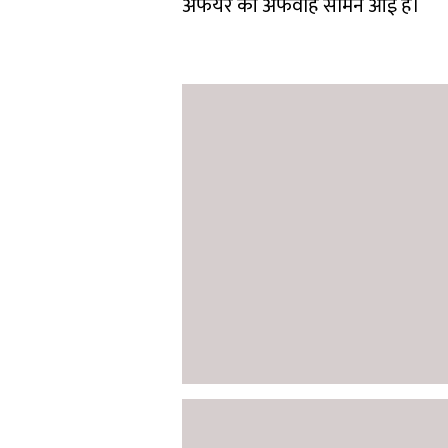
अफेयर की अफवाहें सामने आईं हैं।