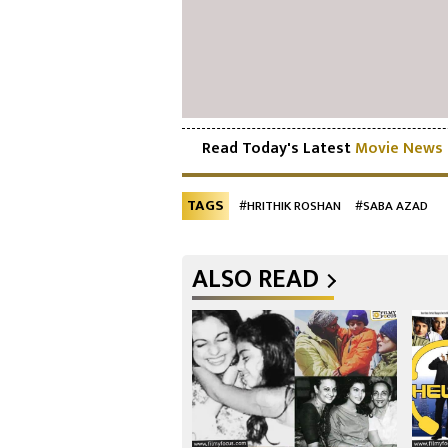
Read Today's Latest
Movie News
TAGS
#HRITHIK ROSHAN
#SABA AZAD
ALSO READ