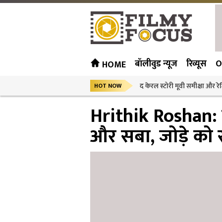
बॉलीवुड न्यूज
रिव्यूस
O
HOME
द केरल स्टोरी मूवी समीक्षा और रेट
HOT NOW
Hrithik Roshan: छ
और सबा, जोड़े को स