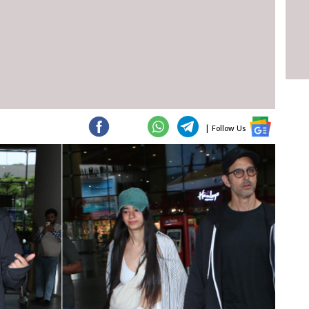
|
Follow Us