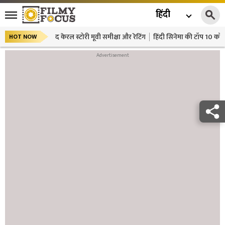
हिंदी
द केरल स्टोरी मूवी समीक्षा और रेटिंग
हिंदी सिनेमा की टॉप 10 कॉमे
HOT NOW