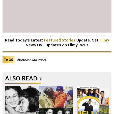
Read Today's Latest
Featured Stories
Update. Get
Filmy
News LIVE Updates on FilmyFocus
TAGS
#HANSIKA MOTWANI
ALSO READ