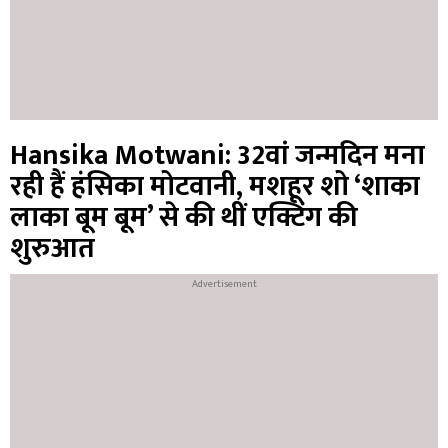
Hansika Motwani: 32वां जन्मदिन मना
रही हैं हंसिका मोटवानी, मशहूर शो ‘शाका
लाका बूम बूम’ से की थीं एक्टिंग की
शुरुआत