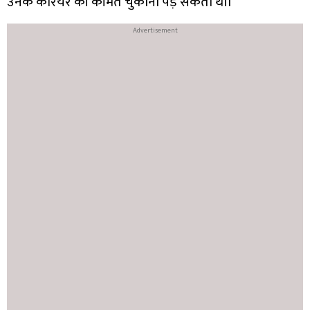
उनके करियर की कीमत चुकानी पड़ सकती थी।