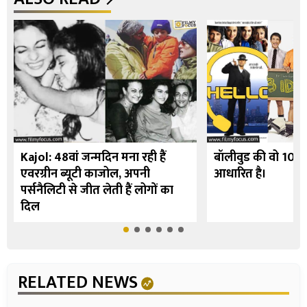
Kajol: 48वां जन्मदिन मना रही हैं
बॉलीवुड की वो 10 फि
एवरग्रीन ब्यूटी काजोल, अपनी
आधारित है।
पर्सनैलिटी से जीत लेती हैं लोगों का
दिल
RELATED NEWS