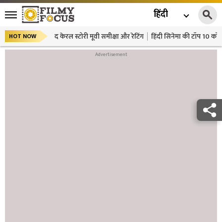
हिंदी
द केरल स्टोरी मूवी समीक्षा और रेटिंग
हिंदी सिनेमा की टॉप 10 कॉमे
HOT NOW