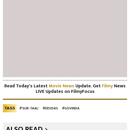
Read Today's Latest
Movie News
Update. Get
Filmy
News
LIVE Updates on FilmyFocus
TAGS
#'SUR-TAAL'
#DEVDAS
#GOVINDA
ALSO READ