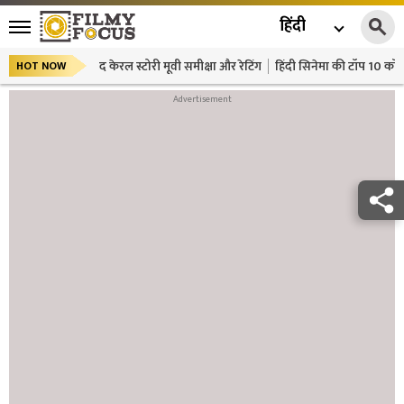
हिंदी
द केरल स्टोरी मूवी समीक्षा और रेटिंग
हिंदी सिनेमा की टॉप 10 कॉमे
HOT NOW