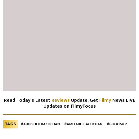
Read Today's Latest
Reviews
Update. Get
Filmy
News LIVE
Updates on FilmyFocus
TAGS
#ABHISHEK BACHCHAN
#AMITABH BACHCHAN
#GHOOMER