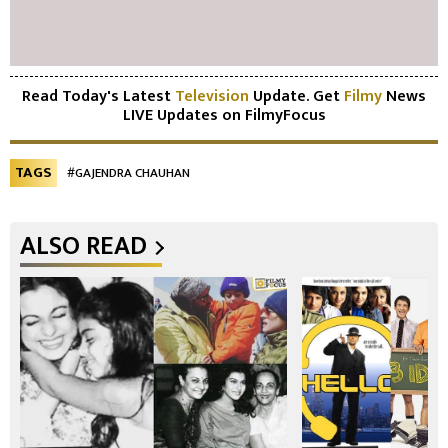
Read Today's Latest
Television
Update. Get
Filmy
News
LIVE Updates on FilmyFocus
TAGS
#GAJENDRA CHAUHAN
ALSO READ