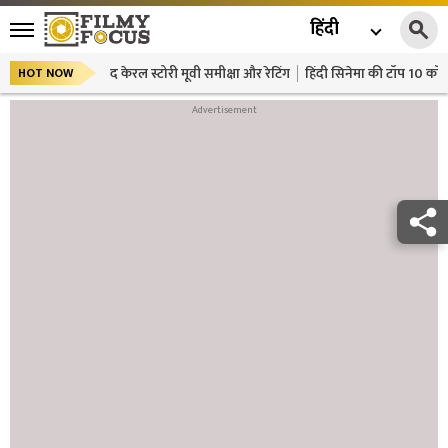
हिंदी
द केरल स्टोरी मूवी समीक्षा और रेटिंग
हिंदी सिनेमा की टॉप 10 कॉमे
HOT NOW