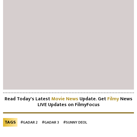
Read Today's Latest
Movie News
Update. Get
Filmy
News
LIVE Updates on FilmyFocus
TAGS
#GADAR 2
#GADAR 3
#SUNNY DEOL