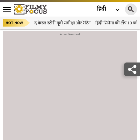
हिंदी
द केरल स्टोरी मूवी समीक्षा और रेटिंग
हिंदी सिनेमा की टॉप 10 कॉमे
HOT NOW