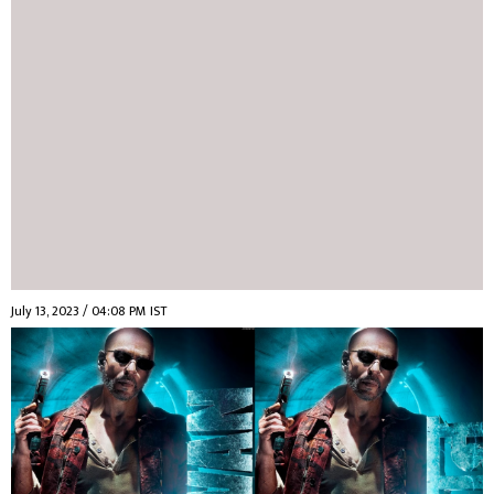
July 13, 2023 / 04:08 PM IST