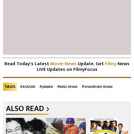
Read Today's Latest
Movie News
Update. Get
Filmy
News
LIVE Updates on FilmyFocus
TAGS
#ASKSRK
#JAWAN
#KING KHAN
#SHAHRUKH KHAN
ALSO READ