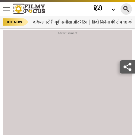
हिंदी
द केरल स्टोरी मूवी समीक्षा और रेटिंग
हिंदी सिनेमा की टॉप 10 कॉमे
HOT NOW