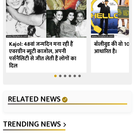
Kajol: 48वां जन्मदिन मना रही हैं
बॉलीवुड की वो 10 फि
एवरग्रीन ब्यूटी काजोल, अपनी
आधारित है।
पर्सनैलिटी से जीत लेती हैं लोगों का
दिल
RELATED NEWS
TRENDING NEWS