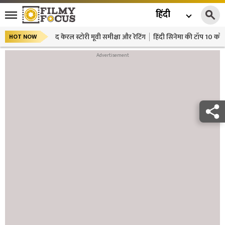
हिंदी
द केरल स्टोरी मूवी समीक्षा और रेटिंग
हिंदी सिनेमा की टॉप 10 कॉमे
HOT NOW