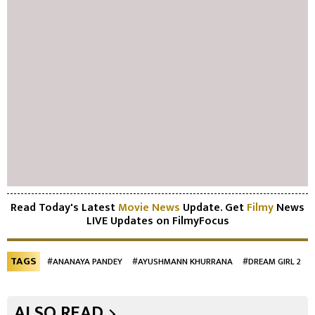
Read Today's Latest
Movie News
Update. Get
Filmy
News
LIVE Updates on FilmyFocus
TAGS
#ANANAYA PANDEY
#AYUSHMANN KHURRANA
#DREAM GIRL 2
ALSO READ