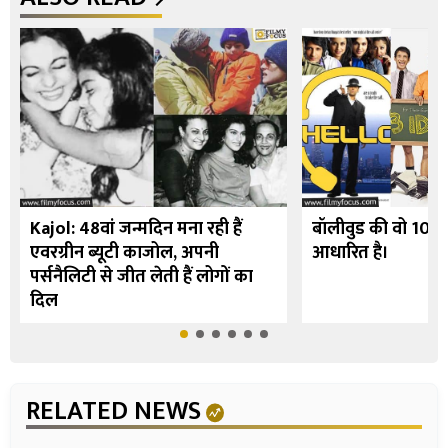
Kajol: 48वां जन्मदिन मना रही हैं
बॉलीवुड की वो 10 फि
एवरग्रीन ब्यूटी काजोल, अपनी
आधारित है।
पर्सनैलिटी से जीत लेती हैं लोगों का
दिल
RELATED NEWS