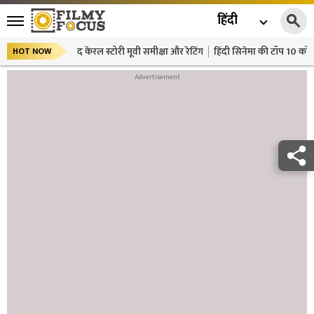
हिंदी
द केरल स्टोरी मूवी समीक्षा और रेटिंग
हिंदी सिनेमा की टॉप 10 कॉमे
HOT NOW