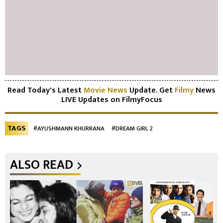
Read Today's Latest
Movie News
Update. Get
Filmy
News
LIVE Updates on FilmyFocus
TAGS
#AYUSHMANN KHURRANA
#DREAM GIRL 2
ALSO READ