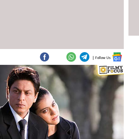
|
Follow Us