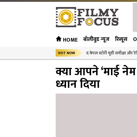
बॉलीवुड न्यूज
रिव्यूस
O
HOME
द केरल स्टोरी मूवी समीक्षा और रेट
HOT NOW
क्या आपने ‘माई ने
ध्यान दिया