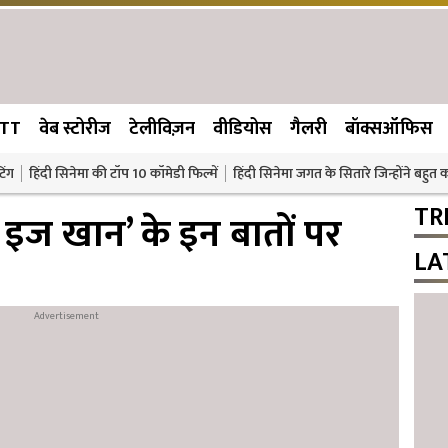
TT
वेब स्टोरीज
टेलीविज़न
वीडियोस
गैलरी
बॉक्सऑफिस
िंग
हिंदी सिनेमा की टॉप 10 कॉमेडी फिल्में
हिंदी सिनेमा जगत के सितारे जिन्होंने बहुत
TR
म इज खान’ के इन बातों पर
LA