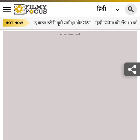
हिंदी
द केरल स्टोरी मूवी समीक्षा और रेटिंग
हिंदी सिनेमा की टॉप 10 कॉमे
HOT NOW