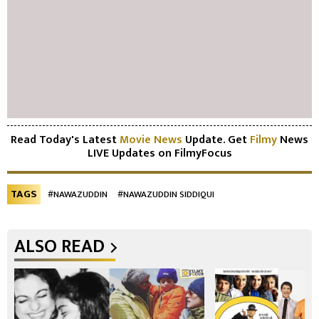
Read Today's Latest
Movie News
Update. Get
Filmy
News
LIVE Updates on FilmyFocus
TAGS
#NAWAZUDDIN
#NAWAZUDDIN SIDDIQUI
ALSO READ