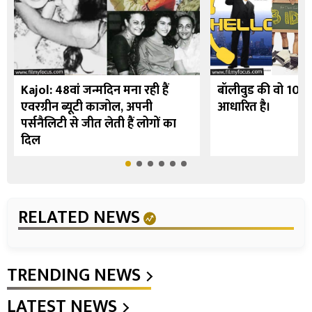
Kajol: 48वां जन्मदिन मना रही हैं
बॉलीवुड की वो 10 फि
एवरग्रीन ब्यूटी काजोल, अपनी
आधारित है।
पर्सनैलिटी से जीत लेती हैं लोगों का
दिल
RELATED NEWS
TRENDING NEWS
LATEST NEWS