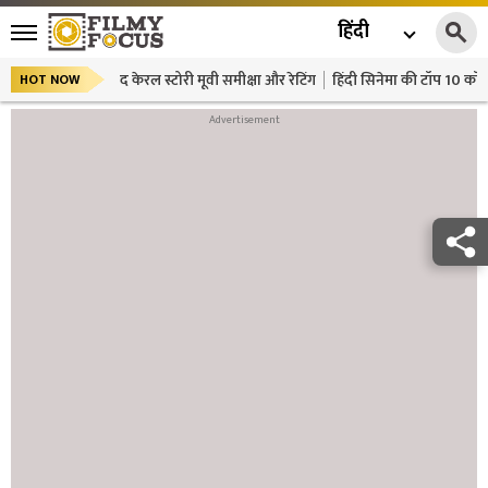
हिंदी
द केरल स्टोरी मूवी समीक्षा और रेटिंग
हिंदी सिनेमा की टॉप 10 कॉमे
HOT NOW