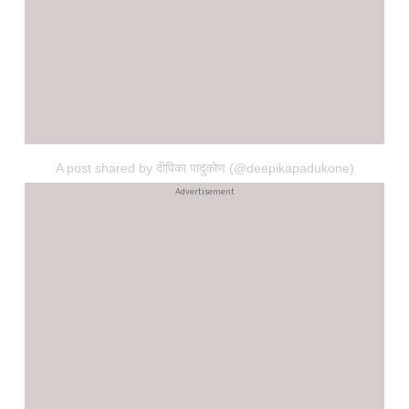
A post shared by दीपिका पादुकोण (@deepikapadukone)