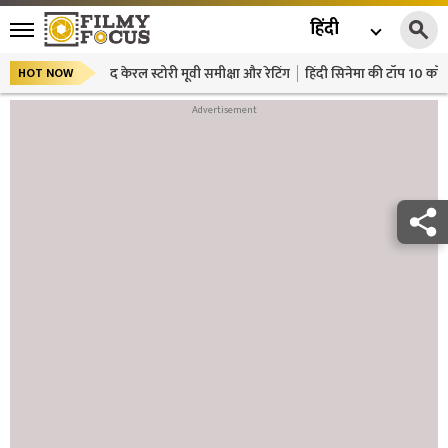
हिंदी
द केरल स्टोरी मूवी समीक्षा और रेटिंग
हिंदी सिनेमा की टॉप 10 कॉमे
HOT NOW