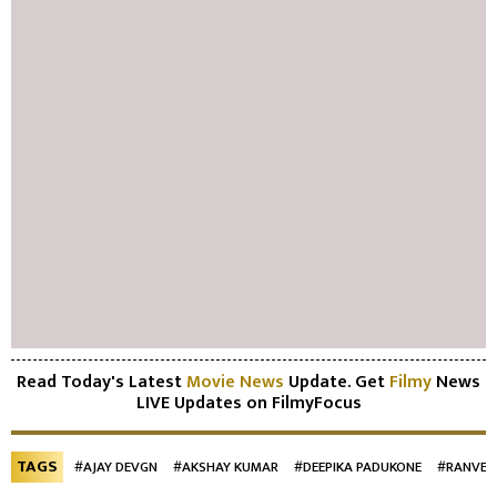
Read Today's Latest
Movie News
Update. Get
Filmy
News
LIVE Updates on FilmyFocus
TAGS
#AJAY DEVGN
#AKSHAY KUMAR
#DEEPIKA PADUKONE
#RANVEE