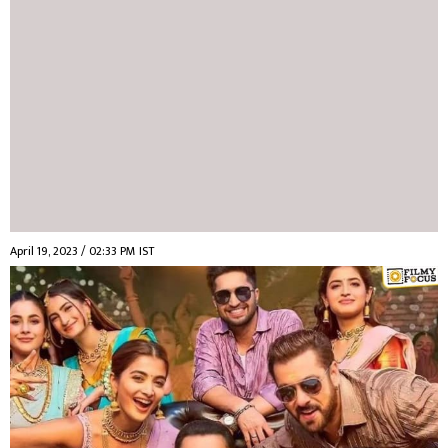
April 19, 2023 / 02:33 PM IST