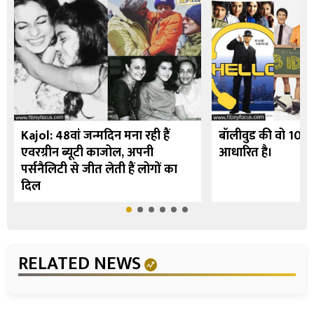
Kajol: 48वां जन्मदिन मना रही हैं
बॉलीवुड की वो 10 फि
एवरग्रीन ब्यूटी काजोल, अपनी
आधारित है।
पर्सनैलिटी से जीत लेती हैं लोगों का
दिल
RELATED NEWS