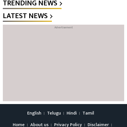
TRENDING NEWS
LATEST NEWS
English
Telugu
Hindi
Tamil
Home
About us
Privacy Policy
Disclaimer