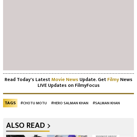
Read Today's Latest
Movie News
Update. Get
Filmy
News
LIVE Updates on FilmyFocus
TAGS
#CHOTU MOTU
#HERO SALMAN KHAN
#SALMAN KHAN
ALSO READ