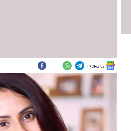
|
Follow Us