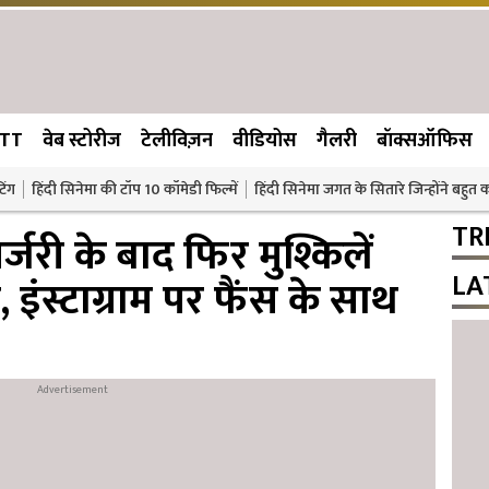
TT
वेब स्टोरीज
टेलीविज़न
वीडियोस
गैलरी
बॉक्सऑफिस
िंग
हिंदी सिनेमा की टॉप 10 कॉमेडी फिल्में
हिंदी सिनेमा जगत के सितारे जिन्होंने बहुत
TR
जरी के बाद फिर मुश्किलें
LA
, इंस्टाग्राम पर फैंस के साथ