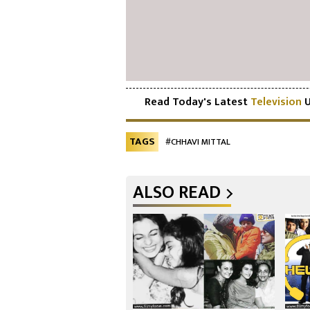
Read Today's Latest
Television
U
TAGS
#CHHAVI MITTAL
ALSO READ