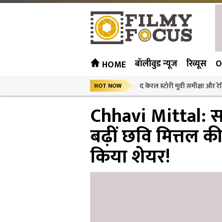
बॉलीवुड न्यूज
रिव्यूस
O
HOME
द केरल स्टोरी मूवी समीक्षा और रेट
HOT NOW
Chhavi Mittal: सर्
बढ़ीं छवि मित्तल की
किया शेयर!