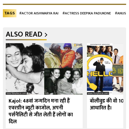
TAGS
#ACTOR AISHWARYA RAI
#ACTRESS DEEPIKA PADUKONE
#ANUSH
ALSO READ
Kajol: 48वां जन्मदिन मना रही हैं
बॉलीवुड की वो 10 फि
एवरग्रीन ब्यूटी काजोल, अपनी
आधारित है।
पर्सनैलिटी से जीत लेती हैं लोगों का
दिल