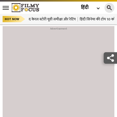
हिंदी
द केरल स्टोरी मूवी समीक्षा और रेटिंग
हिंदी सिनेमा की टॉप 10 कॉमे
HOT NOW