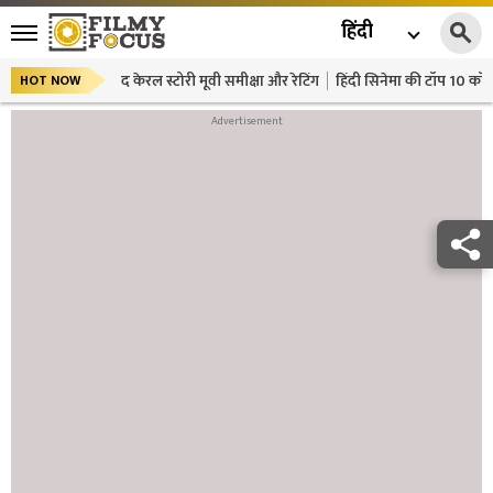
हिंदी
द केरल स्टोरी मूवी समीक्षा और रेटिंग
हिंदी सिनेमा की टॉप 10 कॉमे
HOT NOW