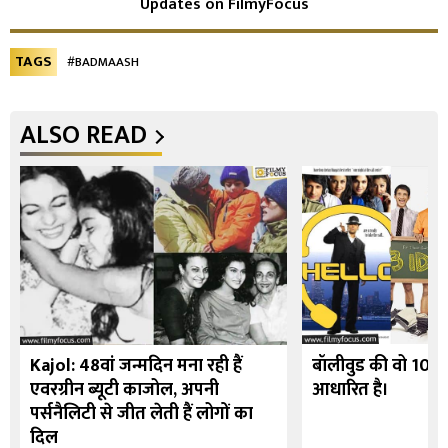
Updates on FilmyFocus
TAGS
#BADMAASH
ALSO READ
Kajol: 48वां जन्मदिन मना रही हैं
बॉलीवुड की वो 10 फि
एवरग्रीन ब्यूटी काजोल, अपनी
आधारित है।
पर्सनैलिटी से जीत लेती हैं लोगों का
दिल