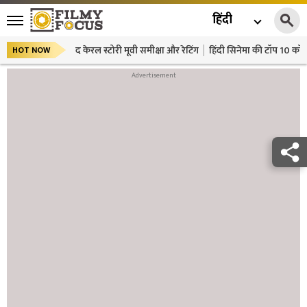
हिंदी
द केरल स्टोरी मूवी समीक्षा और रेटिंग
हिंदी सिनेमा की टॉप 10 कॉमे
HOT NOW