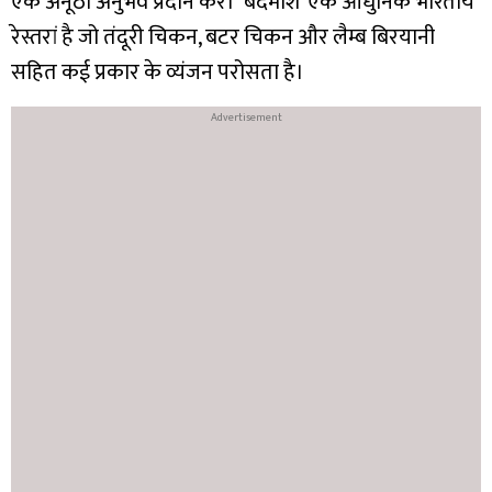
एक अनूठा अनुभव प्रदान करे। ‘बदमाश’ एक आधुनिक भारतीय
रेस्तरां है जो तंदूरी चिकन, बटर चिकन और लैम्ब बिरयानी
सहित कई प्रकार के व्यंजन परोसता है।