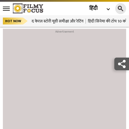
हिंदी
द केरल स्टोरी मूवी समीक्षा और रेटिंग
हिंदी सिनेमा की टॉप 10 कॉमे
HOT NOW