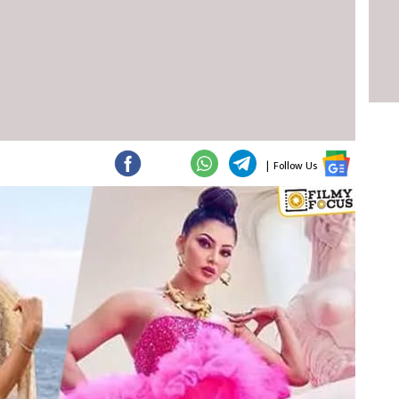
|
Follow Us