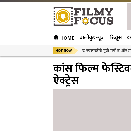
बॉलीवुड न्यूज
रिव्यूस
O
HOME
द केरल स्टोरी मूवी समीक्षा और रेट
HOT NOW
कांस फिल्म फेस्टिव
ऐक्ट्रेस