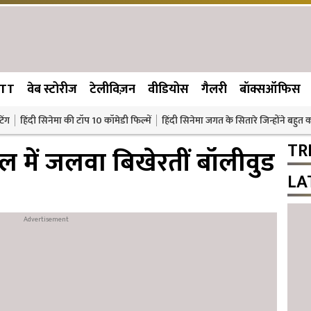
TT
वेब स्टोरीज
टेलीविज़न
वीडियोस
गैलरी
बॉक्सऑफिस
िंग
हिंदी सिनेमा की टॉप 10 कॉमेडी फिल्में
हिंदी सिनेमा जगत के सितारे जिन्होंने बहुत
TR
ल में जलवा बिखेरतीं बॉलीवुड
LA