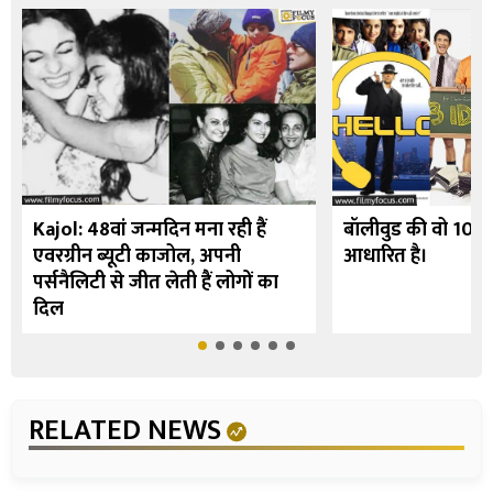
Kajol: 48वां जन्मदिन मना रही हैं
बॉलीवुड की वो 10 फि
एवरग्रीन ब्यूटी काजोल, अपनी
आधारित है।
पर्सनैलिटी से जीत लेती हैं लोगों का
दिल
RELATED NEWS