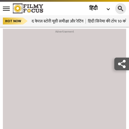
हिंदी
द केरल स्टोरी मूवी समीक्षा और रेटिंग
हिंदी सिनेमा की टॉप 10 कॉमे
HOT NOW