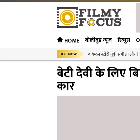
बॉलीवुड न्यूज
रिव्यूस
O
HOME
द केरल स्टोरी मूवी समीक्षा और रेट
HOT NOW
बेटी देवी के लिए 
कार