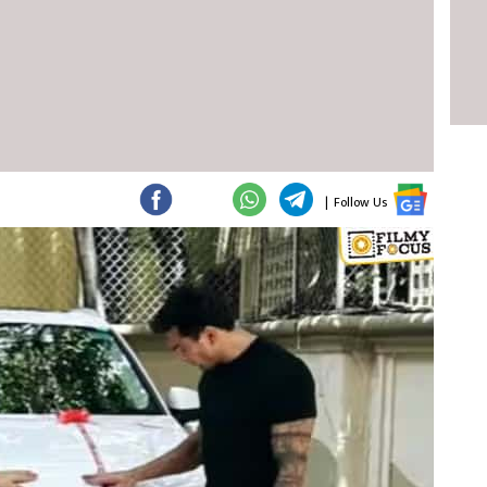
|
Follow Us