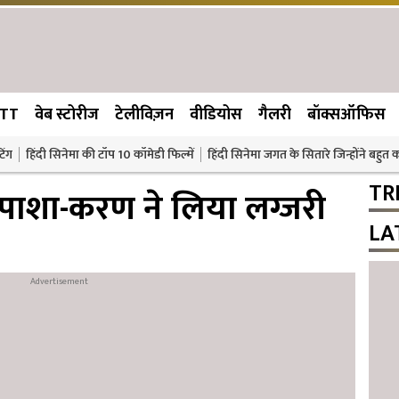
TT
वेब स्टोरीज
टेलीविज़न
वीडियोस
गैलरी
बॉक्सऑफिस
िंग
हिंदी सिनेमा की टॉप 10 कॉमेडी फिल्में
हिंदी सिनेमा जगत के सितारे जिन्होंने बहुत
TR
बिपाशा-करण ने लिया लग्जरी
LA