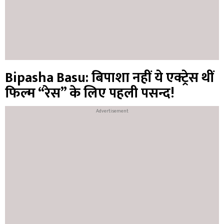
Bipasha Basu: बिपाशा नहीं ये एक्ट्रेस थीं
फिल्म “रेस” के लिए पहली पसन्द!