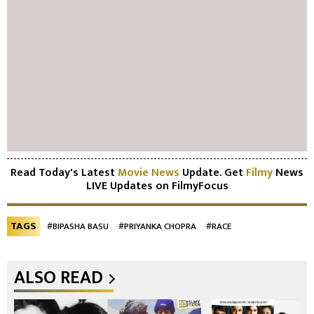
Read Today's Latest
Movie News
Update. Get
Filmy
News
LIVE Updates on FilmyFocus
TAGS
#BIPASHA BASU
#PRIYANKA CHOPRA
#RACE
ALSO READ