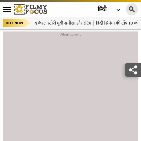
हिंदी
द केरल स्टोरी मूवी समीक्षा और रेटिंग
हिंदी सिनेमा की टॉप 10 कॉमे
HOT NOW