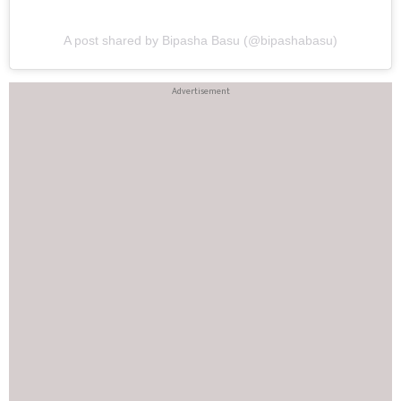
A post shared by Bipasha Basu (@bipashabasu)