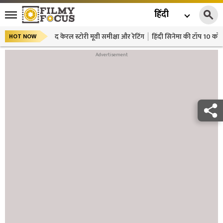
हिंदी
द केरल स्टोरी मूवी समीक्षा और रेटिंग
हिंदी सिनेमा की टॉप 10 कॉमे
HOT NOW