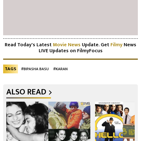
Read Today's Latest
Movie News
Update. Get
Filmy
News
LIVE Updates on FilmyFocus
TAGS
#BIPASHA BASU
#KARAN
ALSO READ