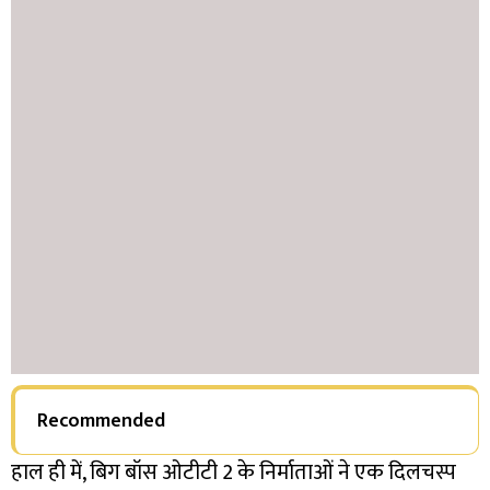
Recommended
हाल ही में, बिग बॉस ओटीटी 2 के निर्माताओं ने एक दिलचस्प