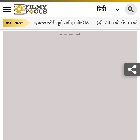
हिंदी
द केरल स्टोरी मूवी समीक्षा और रेटिंग
हिंदी सिनेमा की टॉप 10 कॉमे
HOT NOW