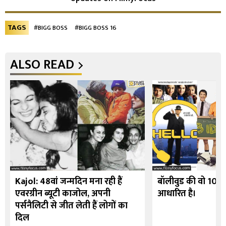
TAGS
#BIGG BOSS
#BIGG BOSS 16
ALSO READ
Kajol: 48वां जन्मदिन मना रही हैं
बॉलीवुड की वो 10 फि
एवरग्रीन ब्यूटी काजोल, अपनी
आधारित है।
पर्सनैलिटी से जीत लेती हैं लोगों का
दिल