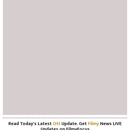
Read Today's Latest
Ott
Update. Get
Filmy
News LIVE
Updates on FilmyFocus