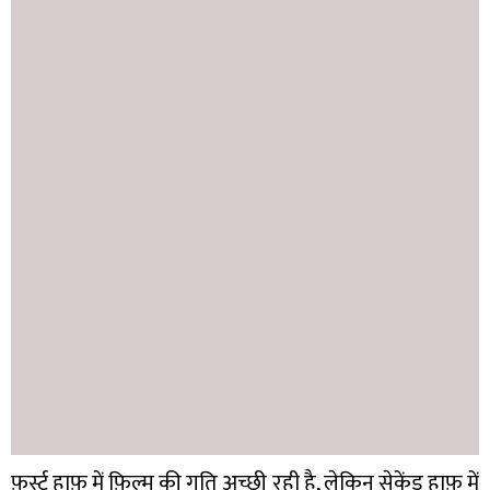
फ़र्स्ट हाफ़ में फ़िल्म की गति अच्छी रही है, लेकिन सेकेंड हाफ़ में