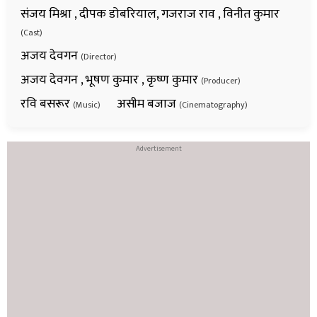
संजय मिश्रा , दीपक डोबरियाल, गजराज राव , विनीत कुमार
(Cast)
अजय देवगन
(Director)
अजय देवगन , भूषण कुमार , कृष्ण कुमार
(Producer)
रवि बसरूर
असीम बजाज
(Music)
(Cinematography)