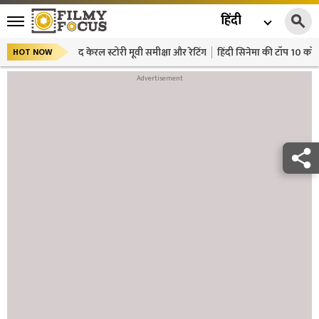
हिंदी
द केरल स्टोरी मूवी समीक्षा और रेटिंग
हिंदी सिनेमा की टॉप 10 कॉमे
HOT NOW