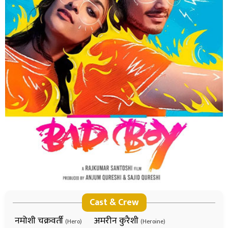
Cast & Crew
नमोशी चक्रवर्ती
अमरीन कुरैशी
(Hero)
(Heroine)