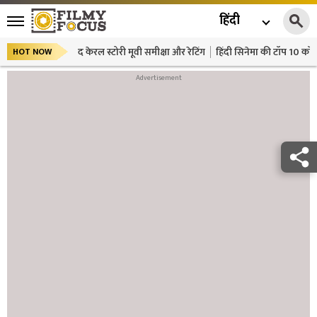
हिंदी
द केरल स्टोरी मूवी समीक्षा और रेटिंग
हिंदी सिनेमा की टॉप 10 कॉमे
HOT NOW