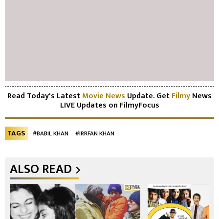
Read Today's Latest
Movie News
Update. Get
Filmy
News
LIVE Updates on FilmyFocus
TAGS
#BABIL KHAN
#IRRFAN KHAN
ALSO READ