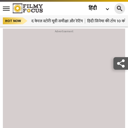
हिंदी
द केरल स्टोरी मूवी समीक्षा और रेटिंग
हिंदी सिनेमा की टॉप 10 कॉमे
HOT NOW