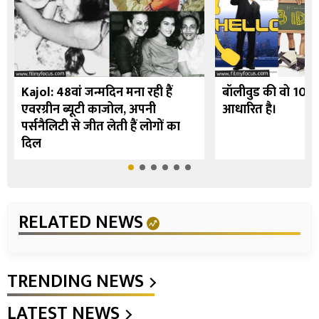
Kajol: 48वां जन्मदिन मना रही हैं
बॉलीवुड की वो 10 फि
एवरग्रीन ब्यूटी काजोल, अपनी
आधारित है।
पर्सनैलिटी से जीत लेती हैं लोगों का
दिल
RELATED NEWS
TRENDING NEWS
LATEST NEWS