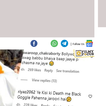
|
Follow Us