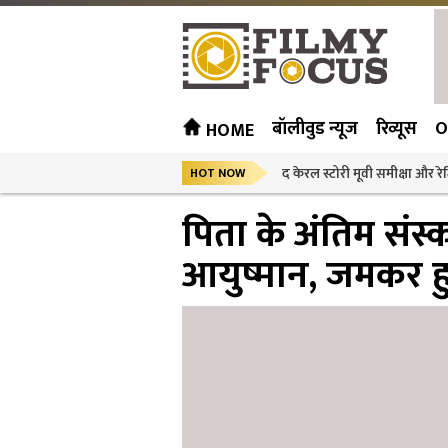
बॉलीवुड न्यूज
रिव्यूस
O
HOME
द केरल स्टोरी मूवी समीक्षा और रेट
HOT NOW
पिता के अंतिम संस्का
आयुष्मान, जमकर हुए