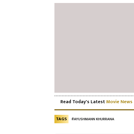
Read Today's Latest
Movie News
TAGS
#AYUSHMANN KHURRANA