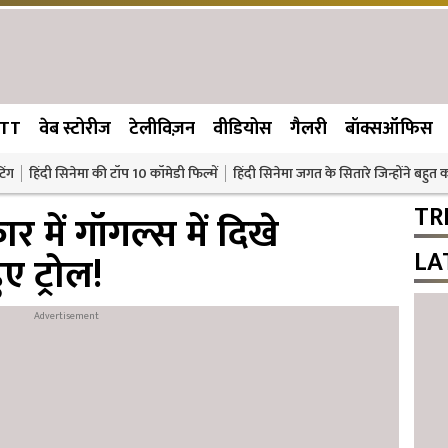
TT
वेब स्टोरीज
टेलीविज़न
वीडियोस
गैलरी
बॉक्सऑफिस
िंग
हिंदी सिनेमा की टॉप 10 कॉमेडी फिल्में
हिंदी सिनेमा जगत के सितारे जिन्होंने बहुत
TR
र में गॉगल्स में दिखे
LA
 ट्रोल!