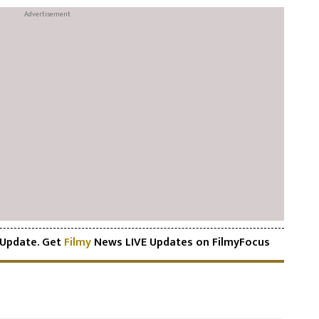
Update. Get
Filmy
News LIVE Updates on FilmyFocus