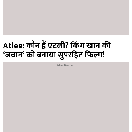
Atlee: कौन हैं एटली? किंग खान की
‘जवान’ को बनाया सुपरहिट फिल्म!