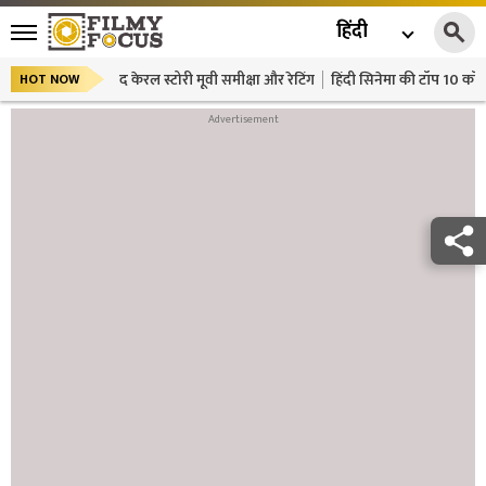
हिंदी
द केरल स्टोरी मूवी समीक्षा और रेटिंग
हिंदी सिनेमा की टॉप 10 कॉमे
HOT NOW