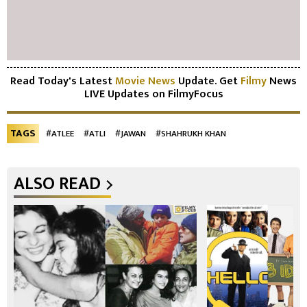
Read Today's Latest
Movie News
Update. Get
Filmy
News
LIVE Updates on FilmyFocus
TAGS
#ATLEE
#ATLI
#JAWAN
#SHAHRUKH KHAN
ALSO READ