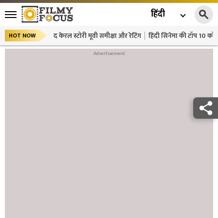
हिंदी
द केरल स्टोरी मूवी समीक्षा और रेटिंग
हिंदी सिनेमा की टॉप 10 कॉमे
HOT NOW