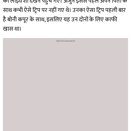
का लाइव शो देखने पहुंच गए। अर्जुन इससे पहले अपने पिता के
साथ कभी ऐसे ट्रिप पर नहीं गए थे। उनका ऐसा ट्रिप पहली बार
है बोनी कपूर के साथ, इसलिए यह उन दोनों के लिए काफी
खास था।