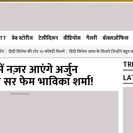
TT
वेब स्टोरीज
टेलीविज़न
वीडियोस
गैलरी
बॉक्सऑफिस
िंग
हिंदी सिनेमा की टॉप 10 कॉमेडी फिल्में
हिंदी सिनेमा जगत के सितारे जिन्होंने बहुत
TR
ें नज़र आएंगे अर्जुन
LA
सर फेम भाविका शर्मा!