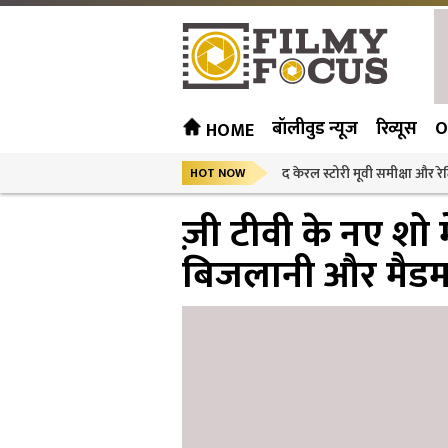
बॉलीवुड न्यूज
रिव्यूस
O
HOME
द केरल स्टोरी मूवी समीक्षा और रेट
HOT NOW
ज़ी टीवी के नए शो म
बिजलानी और मैडम 