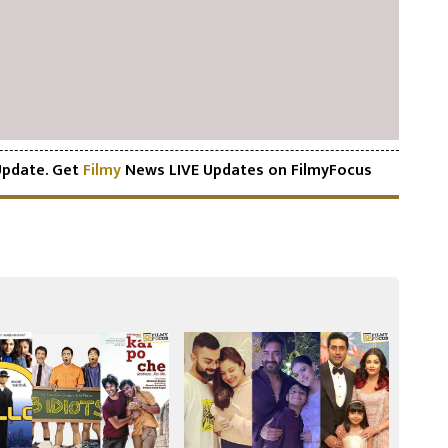
pdate. Get
Filmy
News LIVE Updates on FilmyFocus