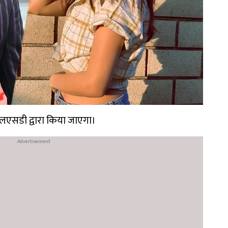
ो एलएसडी द्वारा किया जाएगा।