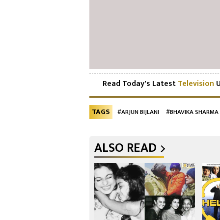
Read Today's Latest
Television
U
TAGS
#ARJUN BIJLANI
#BHAVIKA SHARMA
ALSO READ