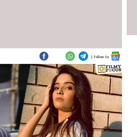
|
Follow Us