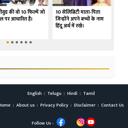
ीवुड की वो 10 फिल्में जो
10 सेलिब्रिटी माता-पिता
उर्मी
ेल पर आधारित है।
जिन्होंने अपने बच्चों के नाम
10 फि
हिंदू अर्थ में रखे।
English
Telugu
Hindi
Tamil
Home
About us
Privacy Policy
Disclaimer
Contact Us
Follow Us -