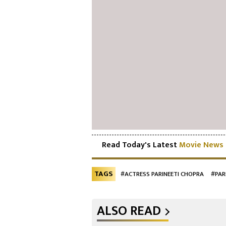
Read Today's Latest
Movie News
TAGS
#ACTRESS PARINEETI CHOPRA
#PAR
ALSO READ