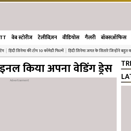
TT
वेब स्टोरीज
टेलीविज़न
वीडियोस
गैलरी
बॉक्सऑफिस
िंग
हिंदी सिनेमा की टॉप 10 कॉमेडी फिल्में
हिंदी सिनेमा जगत के सितारे जिन्होंने बहुत
TR
इनल किया अपना वेडिंग ड्रेस
LA