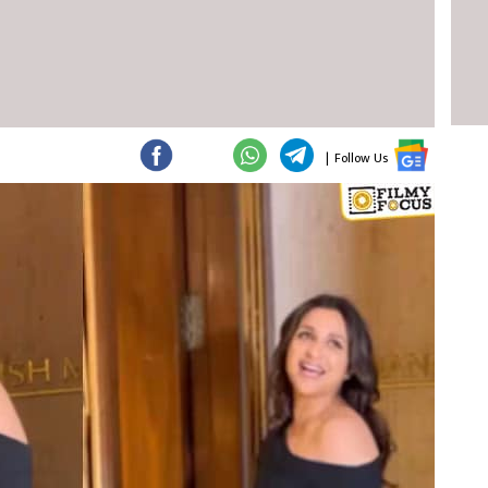
|
Follow Us