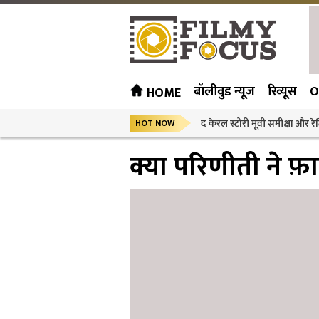
बॉलीवुड न्यूज
रिव्यूस
O
HOME
द केरल स्टोरी मूवी समीक्षा और रेट
HOT NOW
क्या परिणीती ने फ़ा