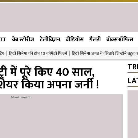
TT
वेब स्टोरीज
टेलीविज़न
वीडियोस
गैलरी
बॉक्सऑफिस
िंग
हिंदी सिनेमा की टॉप 10 कॉमेडी फिल्में
हिंदी सिनेमा जगत के सितारे जिन्होंने बहुत
TR
्री में पूरे किए 40 साल,
LA
ेयर किया अपना जर्नी !