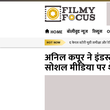
बॉलीवुड न्यूज
रिव्यूस
O
HOME
द केरल स्टोरी मूवी समीक्षा और रेट
HOT NOW
अनिल कपूर ने इंडस्ट
सोशल मीडिया पर श