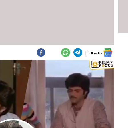
|
Follow Us