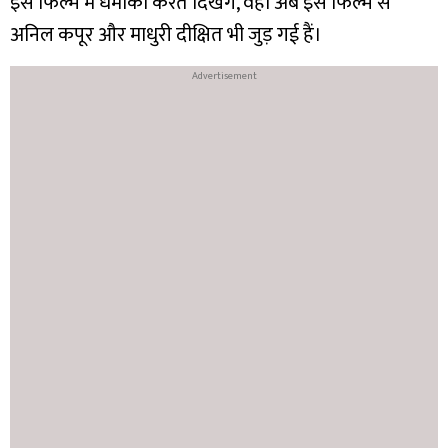
इस फिल्म में धमाका करते दिखेंगे, वहीं अब इस फिल्म से
अनिल कपूर और माधुरी दीक्षित भी जुड़ गई हैं।