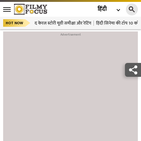
हिंदी
द केरल स्टोरी मूवी समीक्षा और रेटिंग
हिंदी सिनेमा की टॉप 10 कॉमे
HOT NOW