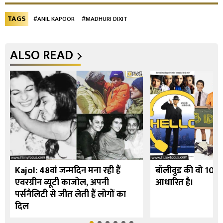
TAGS
#ANIL KAPOOR
#MADHURI DIXIT
ALSO READ
Kajol: 48वां जन्मदिन मना रही हैं
बॉलीवुड की वो 10 फि
एवरग्रीन ब्यूटी काजोल, अपनी
आधारित है।
पर्सनैलिटी से जीत लेती हैं लोगों का
दिल