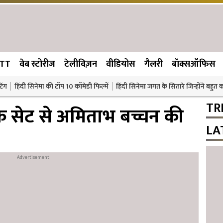
TT
वेब स्टोरीज
टेलीविज़न
वीडियोस
गैलरी
बॉक्सऑफिस
िंग
हिंदी सिनेमा की टॉप 10 कॉमेडी फिल्में
हिंदी सिनेमा जगत के सितारे जिन्होंने बहुत
TR
’ के सेट से अमिताभ बच्चन की
LA