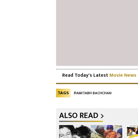
Read Today's Latest
Movie News
TAGS
#AMITABH BACHCHAN
ALSO READ