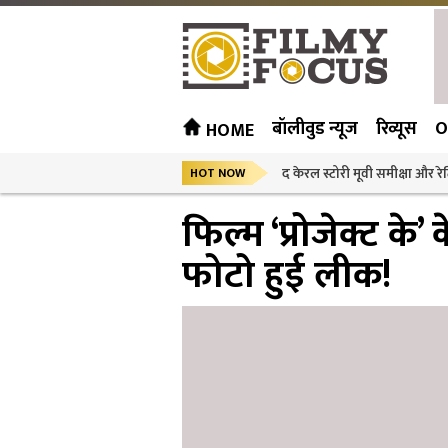
बॉलीवुड न्यूज
रिव्यूस
O
HOME
द केरल स्टोरी मूवी समीक्षा और रेट
HOT NOW
फिल्म ‘प्रोजेक्ट के
फोटो हुई लीक!