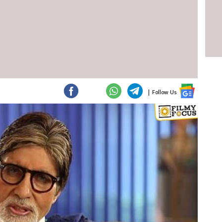
|
Follow Us