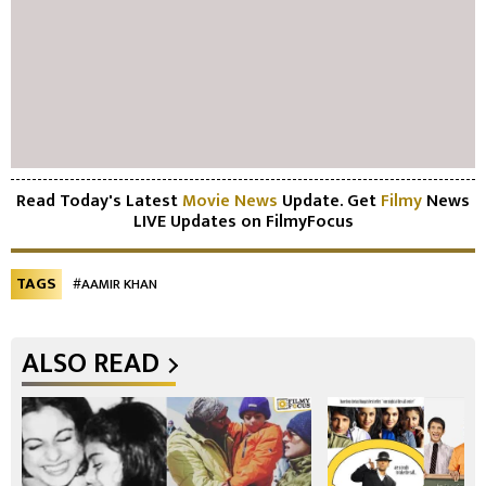
Read Today's Latest
Movie News
Update. Get
Filmy
News
LIVE Updates on FilmyFocus
TAGS
#AAMIR KHAN
ALSO READ