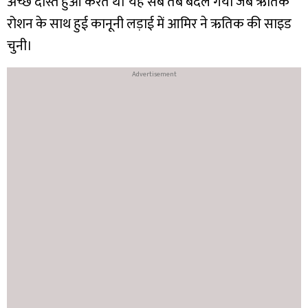
अच्छे दोस्त हुआ करते थे। यह सब तब बदल गया जब ऋतिक
रोशन के साथ हुई कानूनी लड़ाई में आमिर ने ऋतिक की साइड
चुनी।