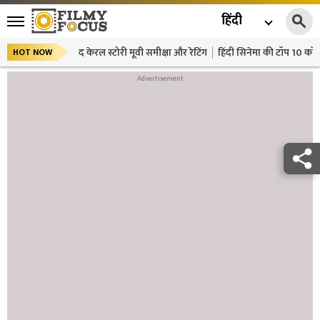
हिंदी
द केरल स्टोरी मूवी समीक्षा और रेटिंग
हिंदी सिनेमा की टॉप 10 कॉमे
HOT NOW