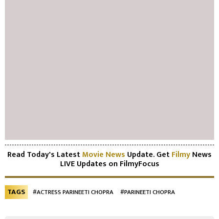
Read Today's Latest
Movie News
Update. Get
Filmy
News
LIVE Updates on FilmyFocus
TAGS
#ACTRESS PARINEETI CHOPRA
#PARINEETI CHOPRA