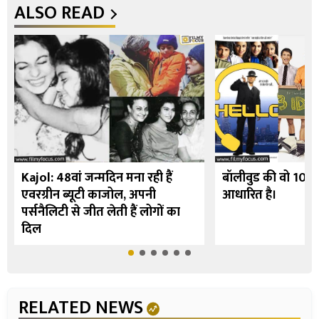
ALSO READ
Kajol: 48वां जन्मदिन मना रही हैं
बॉलीवुड की वो 10 फि
एवरग्रीन ब्यूटी काजोल, अपनी
आधारित है।
पर्सनैलिटी से जीत लेती हैं लोगों का
दिल
RELATED NEWS