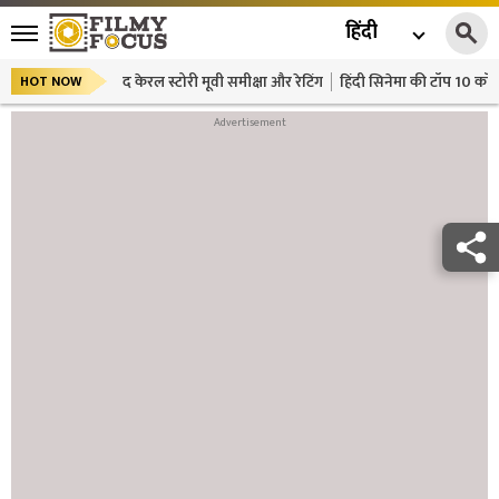
हिंदी
द केरल स्टोरी मूवी समीक्षा और रेटिंग
हिंदी सिनेमा की टॉप 10 कॉमे
HOT NOW