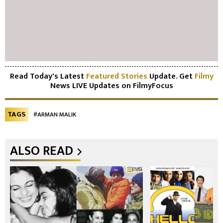
Read Today's Latest
Featured Stories
Update. Get
Filmy
News LIVE Updates on FilmyFocus
TAGS
#ARMAN MALIK
ALSO READ