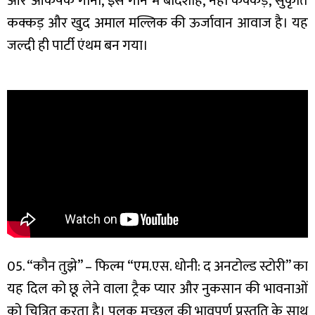
और आकर्षक गाना, इस गाने में बादशाह, नेहा कक्कड़, सुकृति
कक्कड़ और खुद अमाल मल्लिक की ऊर्जावान आवाज है। यह
जल्दी ही पार्टी एंथम बन गया।
05. “कौन तुझे” – फिल्म “एम.एस. धोनी: द अनटोल्ड स्टोरी” का
यह दिल को छू लेने वाला ट्रैक प्यार और नुकसान की भावनाओं
को चित्रित करता है। पलक मुच्छल की भावपूर्ण प्रस्तुति के साथ