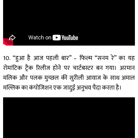
10. “हुआ है आज पहली बार” – फिल्म “सनम रे” का यह
रोमांटिक ट्रैक रिलीज होने पर चार्टबस्टर बन गया। अरमान
मलिक और पलक मुच्छल की सुरीली आवाज के साथ अमाल
मल्लिक का कंपोजिशन एक जादुई अनुभव पैदा करता है।