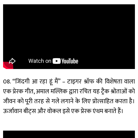
08. “जिंदगी आ रहा हूं मैं” – टाइगर श्रॉफ की विशेषता वाला
एक प्रेरक गीत, अमाल मल्लिक द्वारा रचित यह ट्रैक श्रोताओं को
जीवन को पूरी तरह से गले लगाने के लिए प्रोत्साहित करता है।
ऊर्जावान बीट्स और वोकल इसे एक प्रेरक एंथम बनाते हैं।