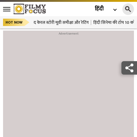
हिंदी
द केरल स्टोरी मूवी समीक्षा और रेटिंग
हिंदी सिनेमा की टॉप 10 कॉमे
HOT NOW