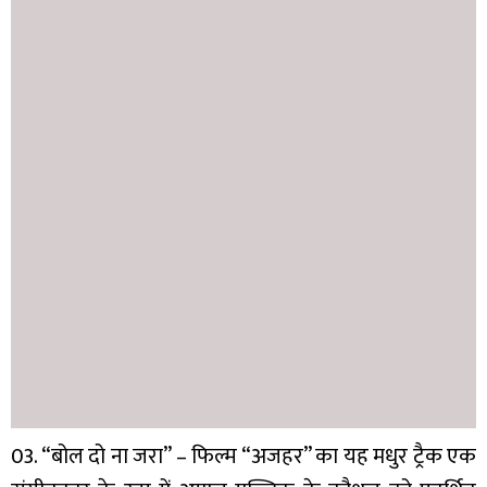
03. “बोल दो ना जरा” – फिल्म “अजहर” का यह मधुर ट्रैक एक