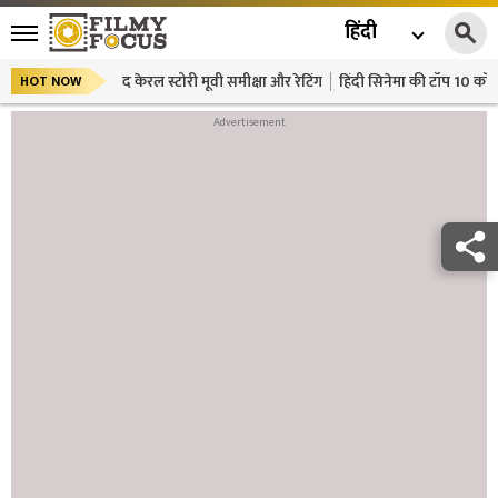
हिंदी
द केरल स्टोरी मूवी समीक्षा और रेटिंग
हिंदी सिनेमा की टॉप 10 कॉमे
HOT NOW