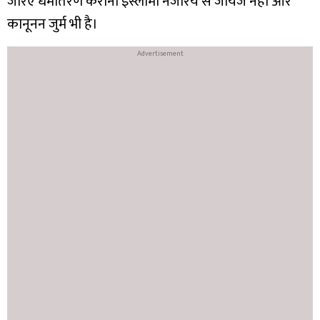
जरिए धर्मांतरण कराना इस्लामी नजरिये से जायज नहीं और
कानूनन जुर्म भी है।