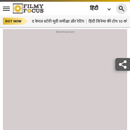
हिंदी
द केरल स्टोरी मूवी समीक्षा और रेटिंग
हिंदी सिनेमा की टॉप 10 कॉमे
HOT NOW