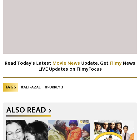
Read Today's Latest
Movie News
Update. Get
Filmy
News
LIVE Updates on FilmyFocus
TAGS
#ALI FAZAL
#FUKREY 3
ALSO READ