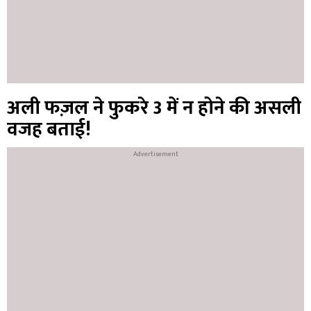
अली फज़ल ने फुकरे 3 में न होने की असली
वजह बताई!