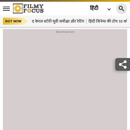
हिंदी
द केरल स्टोरी मूवी समीक्षा और रेटिंग
हिंदी सिनेमा की टॉप 10 कॉमे
HOT NOW