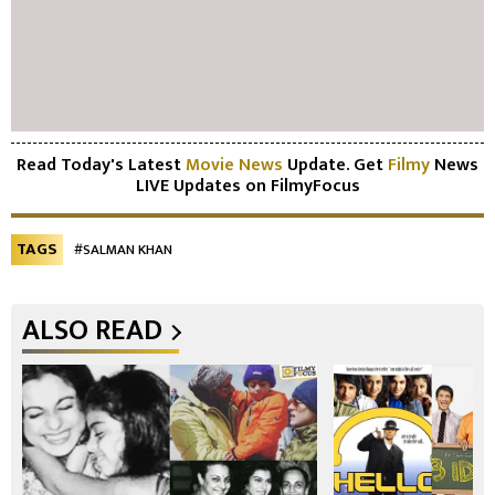
Read Today's Latest
Movie News
Update. Get
Filmy
News
LIVE Updates on FilmyFocus
TAGS
#SALMAN KHAN
ALSO READ