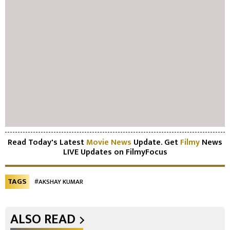
Read Today's Latest
Movie News
Update. Get
Filmy
News
LIVE Updates on FilmyFocus
TAGS
#AKSHAY KUMAR
ALSO READ