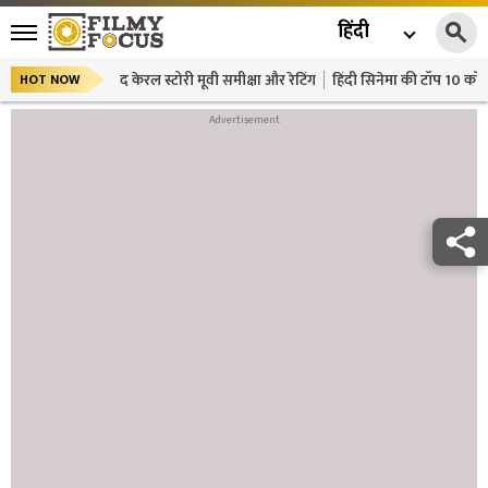
हिंदी
द केरल स्टोरी मूवी समीक्षा और रेटिंग
हिंदी सिनेमा की टॉप 10 कॉमे
HOT NOW